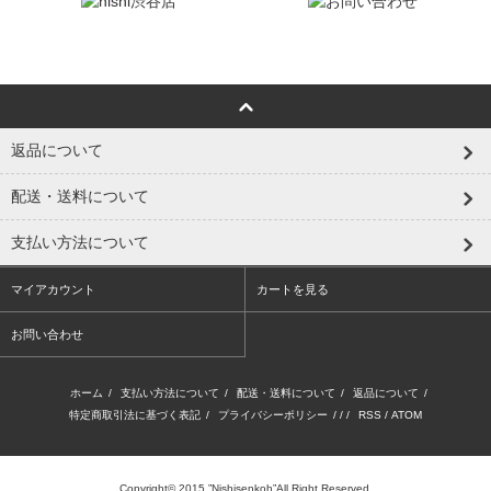
返品について
配送・送料について
支払い方法について
マイアカウント
カートを見る
お問い合わせ
ホーム
/
支払い方法について
/
配送・送料について
/
返品について
/
特定商取引法に基づく表記
/
プライバシーポリシー
/ / /
RSS
/
ATOM
Copyright© 2015 ”Nishisenkoh”All Right Reserved.