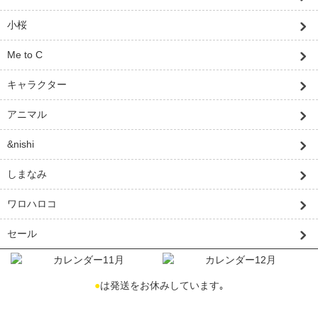
小桜
Me to C
キャラクター
アニマル
&nishi
しまなみ
ワロハロコ
セール
●
は発送をお休みしています｡