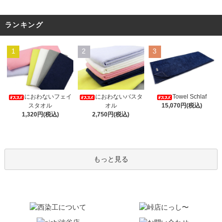
ランキング
1
2
3
Towel Schlaf
におわないフェイ
におわないバスタ
15,070円(税込)
スタオル
オル
1,320円(税込)
2,750円(税込)
もっと見る