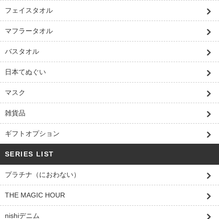
フェイスタオル
マフラータオル
バスタオル
日本てぬぐい
マスク
雑貨品
ギフトオプション
SERIES LIST
プラチナ（におわない）
THE MAGIC HOUR
nishiデニム