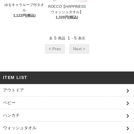
ゆるキャラループ付タオ
ROCCO【HAPPINESS
ル
ウォッシュタオル】
1,122円(税込)
1,320円(税込)
5
1
5
全
商品
-
表示
< Prev
Next >
ITEM LIST
アウトドア
ベビー
ハンカチ
ウォッシュタオル