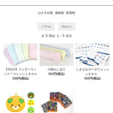
おすすめ順
価格順
新着順
< Prev
Next >
5
1
5
全
商品
-
表示
【SALE】フェザーウィ
小桜おしぼり
しまなみガーゼウォッシ
ンド＊ウォッシュタオル
352円(税込)
ュタオル
330円(税込)
550円(税込)