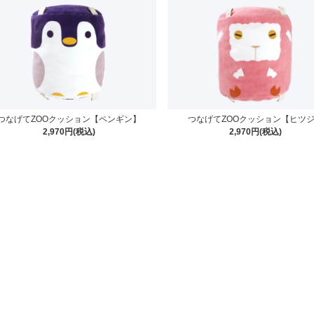
つなげてZOOクッション【ペンギン】
つなげてZOOクッション【ヒツ
2,970円(税込)
2,970円(税込)