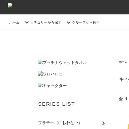
ホーム
カテゴリーから探す
グループから探す
ホーム
キ
9
全
SERIES LIST
プラチナ（におわない）