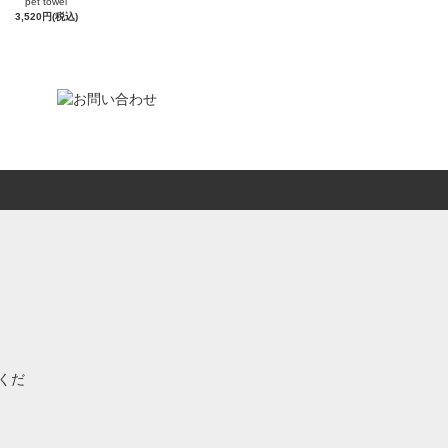
pet towel
3,520円(税込)
くだ