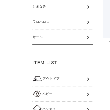
しまなみ
ワロハロコ
セール
ITEM LIST
アウトドア
ベビー
ハンカチ