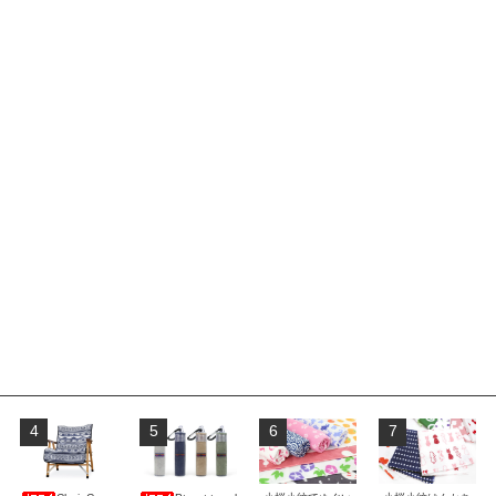
4
5
6
7