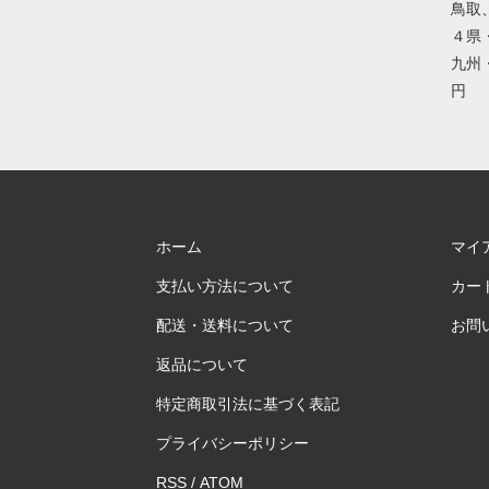
鳥取
４県
九州・
円
ホーム
マイ
支払い方法について
カー
配送・送料について
お問
返品について
特定商取引法に基づく表記
プライバシーポリシー
RSS
/
ATOM