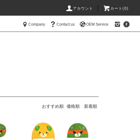
アカウント
カート(
0
)
Company
Contact us
OEM Service
おすすめ順
価格順
新着順