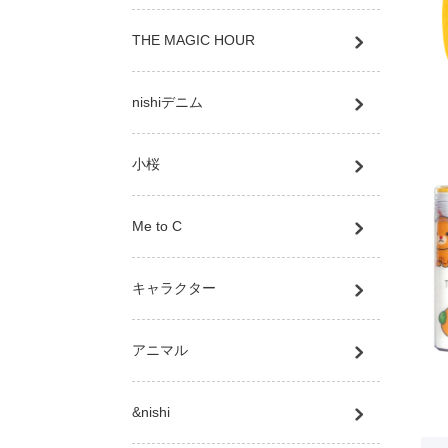
THE MAGIC HOUR
nishiデニム
小桜
Me to C
キャラクター
アニマル
&nishi