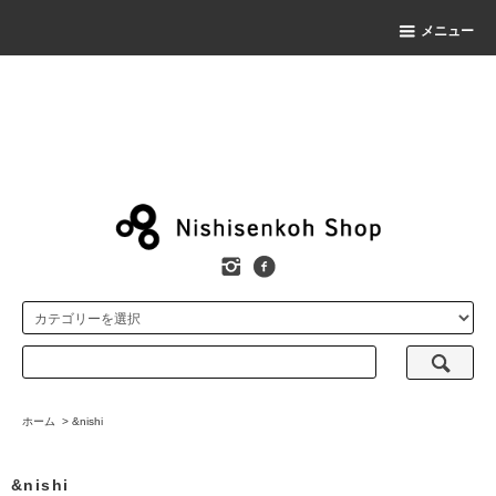
メニュー
ホーム
>
&nishi
&nishi