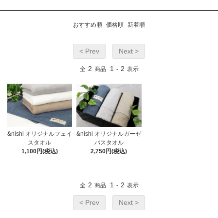
おすすめ順
価格順
新着順
< Prev
Next >
2
1
2
全
商品
-
表示
&nishi オリジナルフェイ
&nishi オリジナルガーゼ
スタオル
バスタオル
1,100円(税込)
2,750円(税込)
2
1
2
全
商品
-
表示
< Prev
Next >