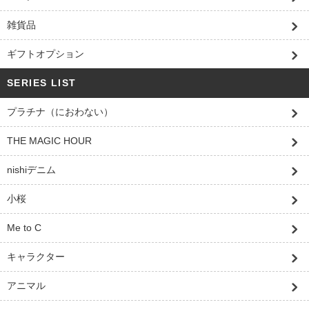
雑貨品
ギフトオプション
SERIES LIST
プラチナ（におわない）
THE MAGIC HOUR
nishiデニム
小桜
Me to C
キャラクター
アニマル