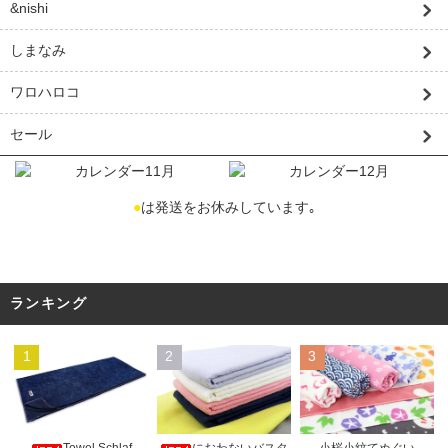
&nishi
しまなみ
ワロハロコ
セール
●
は発送をお休みしています｡
ランキング
1
2
3